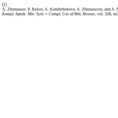
[1]
A. Zhunussov, P. Bykov, A. Kenzhebekova, A. Zhunussova, and A. N. R
Kompl. Ispolz. Min. Syra = Compl. Use of Min. Resour.
, vol. 328, no